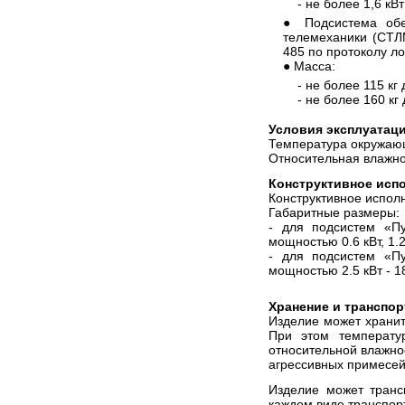
- не более 1,6 кВ
● Подсистема обе
телемеханики (СТЛ
485 по протоколу л
● Масса:
- не более 115 к
- не более 160 к
Условия эксплуатац
Температура окружающ
Относительная влажно
Конструктивное исп
Конструктивное испол
Габаритные размеры:
- для подсистем «П
мощностью 0.6 кВт, 1.
- для подсистем «П
мощностью 2.5 кВт - 
Хранение и транспо
Изделие может хранит
При этом температ
относительной влажно
агрессивных примесей
Изделие может транс
каждом виде транспор