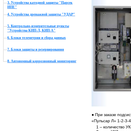
3. Устройства катодной защиты "Парсек
ИПЕ"
4. Устройства дренажной защиты "УДАР"
5. Контрольно-измерительные пункты
"Устройства КИП-Л, КИП-А"
6. Блоки телеметрии и сбора данных
7. Блоки защиты и резервирования
8. Автономный коррозионный мониторинг
● При заказе подси
«Пульсар Л» 1-2-3-4
1 – количество УК