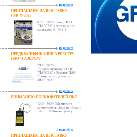
подробнее
ПРИГЛАШАЕМ НА ВЫСТАВКУ
ПМГФ-2025
07.10.2025 Стенд ООО
"ПАРСЕК" расположен в
павильоне G, № 9.1
подробнее
ПРЕДКВАЛИФИКАЦИЯ В РЕЕСТРЕ
ПАО "ГАЗПРОМ"
29.05.2025
Предквалификация ООО
"ПАРСЕК" в Реестре ПАО
"Газпром" продлена до
30.06.2027.
подробнее
ВНИМАНИЮ ПОЛЬЗОВАТЕЛЕЙ ПКО
12.04.2024 Обеспечена
возможность связи прибора с
ПК по USB-интерфейсу.
подробнее
ПРИГЛАШАЕМ НА ВЫСТАВКУ