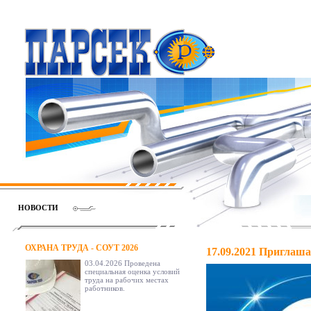
НОВОСТИ
ОХРАНА ТРУДА - СОУТ 2026
17.09.2021
Приглаша
03.04.2026 Проведена
специальная оценка условий
труда на рабочих местах
работников.