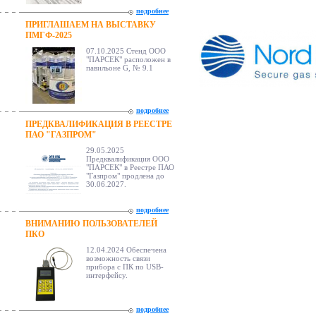
подробнее
ПРИГЛАШАЕМ НА ВЫСТАВКУ
ПМГФ-2025
07.10.2025 Стенд ООО
"ПАРСЕК" расположен в
павильоне G, № 9.1
подробнее
ПРЕДКВАЛИФИКАЦИЯ В РЕЕСТРЕ
ПАО "ГАЗПРОМ"
29.05.2025
Предквалификация ООО
"ПАРСЕК" в Реестре ПАО
"Газпром" продлена до
30.06.2027.
подробнее
ВНИМАНИЮ ПОЛЬЗОВАТЕЛЕЙ
ПКО
12.04.2024 Обеспечена
возможность связи
прибора с ПК по USB-
интерфейсу.
подробнее